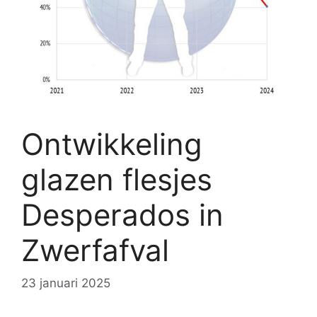
Ontwikkeling
glazen flesjes
Desperados in
Zwerfafval
23 januari 2025