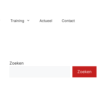
Training
Actueel
Contact
Zoeken
Zoeken