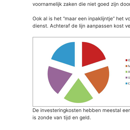
voornamelijk zaken die niet goed zijn doo
Ook al is het “maar een inpaklijntje” het v
dienst. Achteraf de lijn aanpassen kost v
De investeringkosten hebben meestal een
is zonde van tijd en geld.