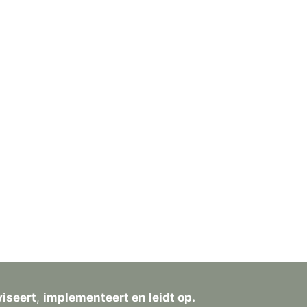
viseert
,
implementeert en leidt op.