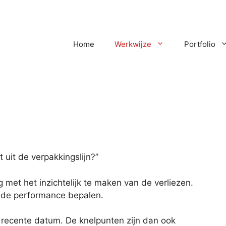
Home
Werkwijze
Portfolio
 uit de verpakkingslijn?”
et het inzichtelijk te maken van de verliezen.
n de performance bepalen.
r recente datum. De knelpunten zijn dan ook