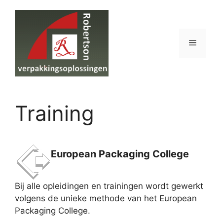
Ga
naar
de
inhoud
Menu
Training
European Packaging College
Bij alle opleidingen en trainingen wordt gewerkt
volgens de unieke methode van het European
Packaging College.